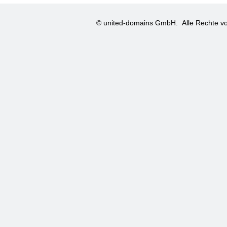
© united-domains GmbH.
Alle Rechte vo