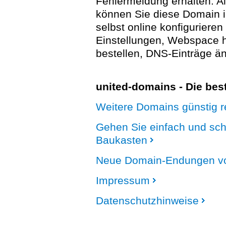
Fehlermeldung erhalten. A
können Sie diese Domain 
selbst online konfigurieren
Einstellungen, Webspace
bestellen, DNS-Einträge än
united-domains - Die be
Weitere Domains günstig re
Gehen Sie einfach und sc
Baukasten
Neue Domain-Endungen vo
Impressum
Datenschutzhinweise